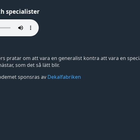
h specialister
s pratar om att vara en generalist kontra att vara en special
star, som det så lätt blir.
odemet sponsras av
Dekalfabriken