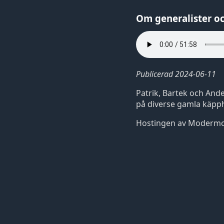
Om generalister oc
Publicerad 2024-06-11
Patrik, Bartek och Ander
på diverse gamla käpphä
Hostingen av Moderm